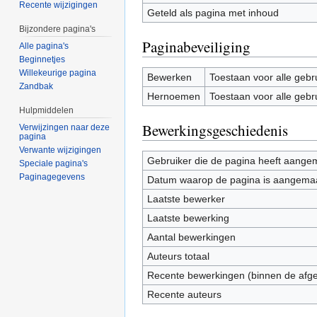
Recente wijzigingen
Geteld als pagina met inhoud
Bijzondere pagina's
Paginabeveiliging
Alle pagina's
Beginnetjes
Willekeurige pagina
Bewerken
Toestaan voor alle gebr
Zandbak
Hernoemen
Toestaan voor alle gebr
Hulpmiddelen
Bewerkingsgeschiedenis
Verwijzingen naar deze
pagina
Verwante wijzigingen
Gebruiker die de pagina heeft aange
Speciale pagina's
Paginagegevens
Datum waarop de pagina is aangema
Laatste bewerker
Laatste bewerking
Aantal bewerkingen
Auteurs totaal
Recente bewerkingen (binnen de afg
Recente auteurs