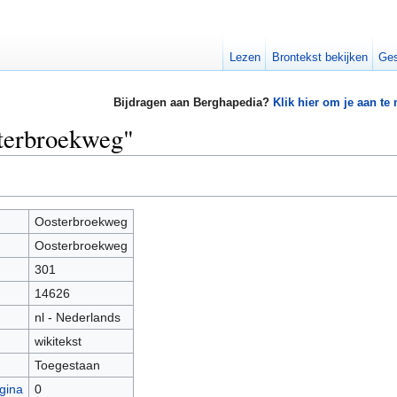
Lezen
Brontekst bekijken
Ges
Bijdragen aan Berghapedia?
Klik hier om je aan te
sterbroekweg"
Oosterbroekweg
Oosterbroekweg
301
14626
nl - Nederlands
wikitekst
Toegestaan
gina
0