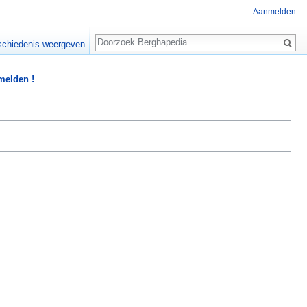
Aanmelden
Zoeken
chiedenis weergeven
 melden !