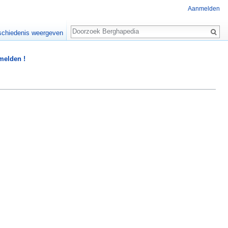
Aanmelden
Zoeken
chiedenis weergeven
 melden !