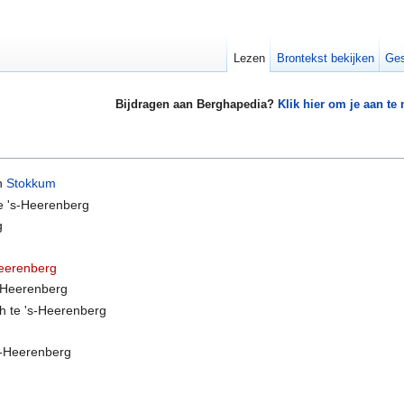
Lezen
Brontekst bekijken
Ges
Bijdragen aan Berghapedia?
Klik hier om je aan te
n
Stokkum
e 's-Heerenberg
g
Heerenberg
s-Heerenberg
h te 's-Heerenberg
s-Heerenberg