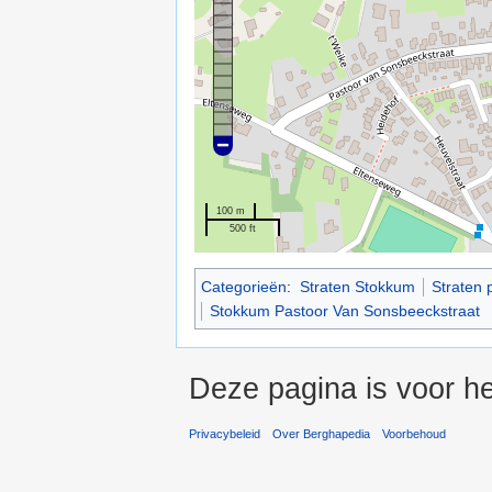
100 m
500 ft
Categorieën
:
Straten Stokkum
Straten 
Stokkum Pastoor Van Sonsbeeckstraat
Deze pagina is voor he
Privacybeleid
Over Berghapedia
Voorbehoud