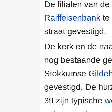
De filialen van de
Raiffeisenbank
te
straat gevestigd.
De kerk en de na
nog bestaande ge
Stokkumse
Gilde
gevestigd. De hu
39 zijn typische
w