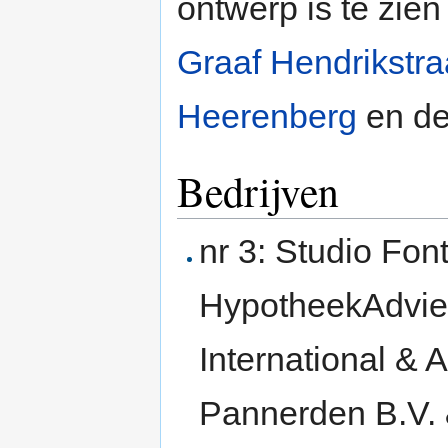
ontwerp is te zien
Graaf Hendrikstra
Heerenberg
en d
Bedrijven
nr 3: Studio Fon
HypotheekAdvie
International & 
Pannerden B.V. 