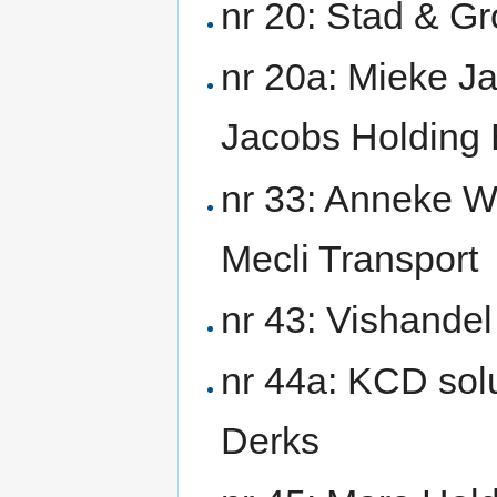
nr 20: Stad & G
nr 20a: Mieke J
Jacobs Holding B
nr 33: Anneke W
Mecli Transport
nr 43: Vishandel
nr 44a: KCD solu
Derks