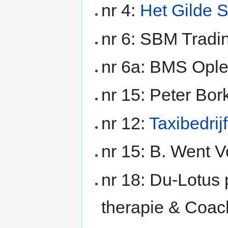
nr 4:
Het Gilde 
nr 6: SBM Tradi
nr 6a: BMS Ople
nr 15: Peter Bor
nr 12:
Taxibedrij
nr 15: B. Went V
nr 18: Du-Lotus 
therapie & Coac