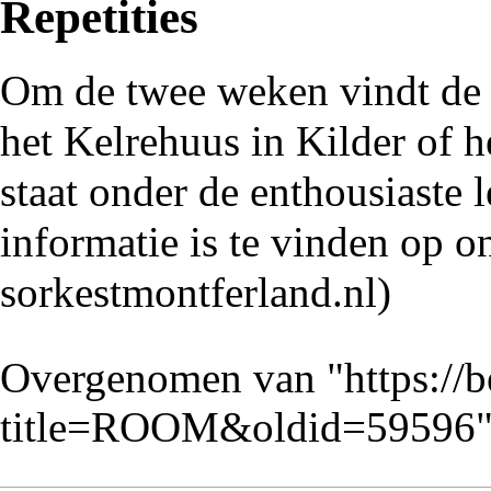
Repetities
Om de twee weken vindt de 
het
Kelrehuus
in
Kilder
of h
staat onder de enthousiaste 
informatie is te vinden op
o
Overgenomen van "
https://
title=ROOM&oldid=59596