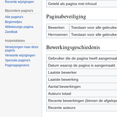
Recente wijzigingen
Geteld als pagina met inhoud
Bijzondere pagina's
Paginabeveiliging
Alle pagina's
Beginnetjes
Willekeurige pagina
Bewerken
Toestaan voor alle gebruike
Zandbak
Hernoemen
Toestaan voor alle gebruike
Hulpmiddelen
Bewerkingsgeschiedenis
Verwijzingen naar deze
pagina
Verwante wijzigingen
Gebruiker die de pagina heeft aangemaa
Speciale pagina's
Datum waarop de pagina is aangemaakt
Paginagegevens
Laatste bewerker
Laatste bewerking
Aantal bewerkingen
Auteurs totaal
Recente bewerkingen (binnen de afgelop
Recente auteurs