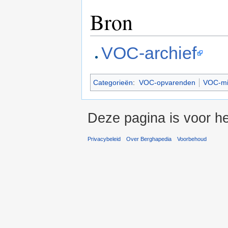
Bron
VOC-archief
Categorieën
:
VOC-opvarenden
VOC-mil
Deze pagina is voor he
Privacybeleid
Over Berghapedia
Voorbehoud