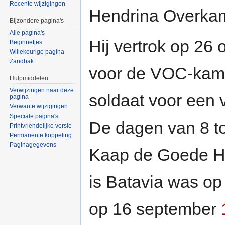
Recente wijzigingen
Hendrina Overka
Bijzondere pagina's
Alle pagina's
Hij vertrok op 26
Beginnetjes
Willekeurige pagina
Zandbak
voor de VOC-kame
Hulpmiddelen
Verwijzingen naar deze
soldaat voor een 
pagina
Verwante wijzigingen
Speciale pagina's
De dagen van 8 to
Printvriendelijke versie
Permanente koppeling
Paginagegevens
Kaap de Goede H
is Batavia was op
op 16 september