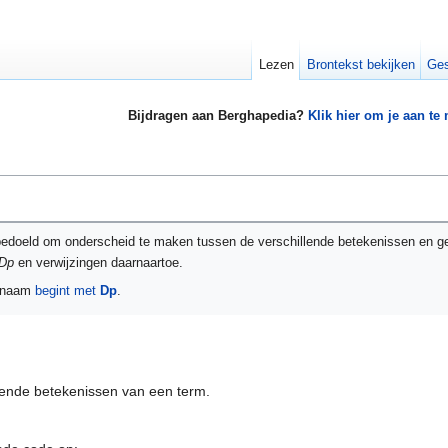
Lezen
Brontekst bekijken
Ges
Bijdragen aan Berghapedia?
Klik hier om je aan te
bedoeld om onderscheid te maken tussen de verschillende betekenissen en g
Dp
en verwijzingen daarnaartoe.
e naam
begint met
Dp
.
lende betekenissen van een term.