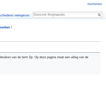
Aanmelden
Zoeken
chiedenis weergeven
 melden !
ebruiken van de term
Dp
. Op deze pagina staat een uitleg van de