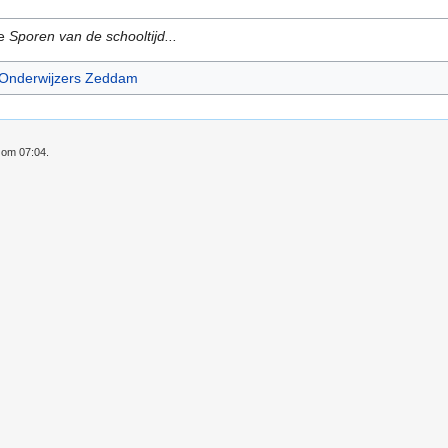
ke
Sporen van de schooltijd...
Onderwijzers Zeddam
1 om 07:04.