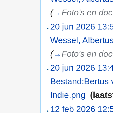
(
→
Foto's en do
20 jun 2026 13:
Wessel, Albertu
(
→
Foto's en do
20 jun 2026 13:
Bestand:Bertus 
Indie.png
‎
(laats
12 feb 2026 12: