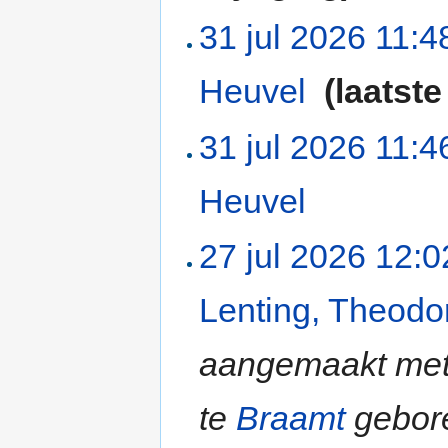
31 jul 2026 11:4
Heuvel
‎
(laatste
31 jul 2026 11:4
Heuvel
‎
27 jul 2026 12:0
Lenting, Theod
aangemaakt met 
te
Braamt
gebore