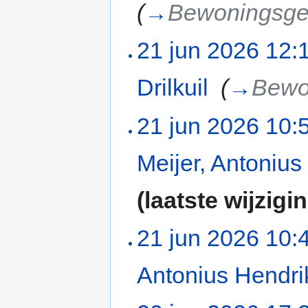
(
→
Bewoningsge
21 jun 2026 12:
Drilkuil
‎
(
→
Bewo
21 jun 2026 10:
Meijer, Antonius
(laatste wijzigi
21 jun 2026 10:
Antonius Hendri