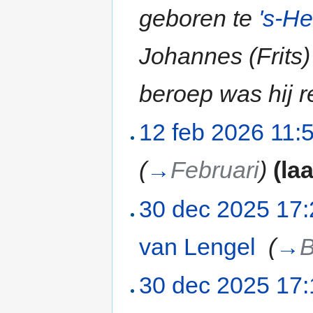
geboren te
's-H
Johannes (Frits
beroep was hij re
12 feb 2026 11:
(
→
Februari
)
(la
30 dec 2025 17:
van Lengel
‎
(
→
B
30 dec 2025 17: