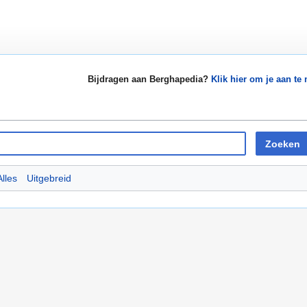
Bijdragen aan Berghapedia?
Klik hier om je aan te
Zoeken
Alles
Uitgebreid