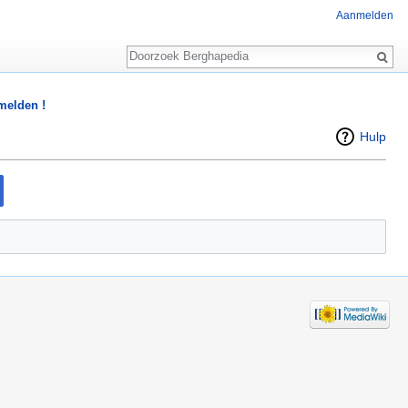
Aanmelden
Zoeken
 melden !
Hulp