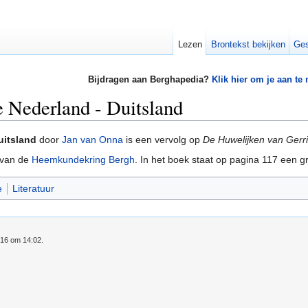
Lezen
Brontekst bekijken
Ges
Bijdragen aan Berghapedia?
Klik hier om je aan te
 Nederland - Duitsland
uitsland
door
Jan van Onna
is een vervolg op
De Huwelijken van Gerr
van de
Heemkundekring Bergh
. In het boek staat op pagina 117 een 
e
Literatuur
016 om 14:02.