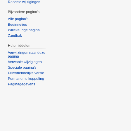
Recente wijzigingen
Bijzondere pagina's
Alle pagina's
Beginnetjes
Willekeurige pagina
Zandbak
Hulpmiddelen
Verwijzingen naar deze
pagina
Verwante wijzigingen
Speciale pagina's
Printvriendelijke versie
Permanente koppeling
Paginagegevens