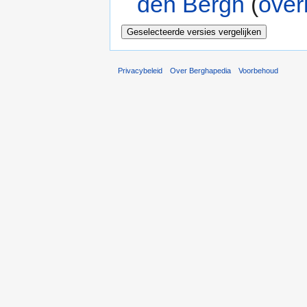
den Bergh
(
over
Privacybeleid
Over Berghapedia
Voorbehoud