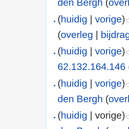
den Bergh
(
over
(
huidig
|
vorige
)
(
overleg
|
bijdra
(
huidig
|
vorige
)
62.132.164.146
(
huidig
|
vorige
)
den Bergh
(
over
(
huidig
| vorige)