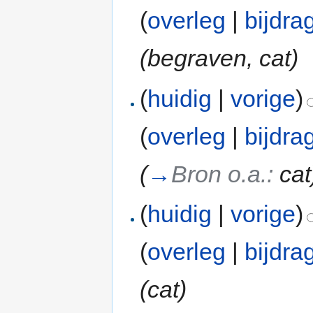
(
overleg
|
bijdra
(begraven, cat)
(
huidig
|
vorige
)
(
overleg
|
bijdra
(
→
Bron o.a.:
cat
(
huidig
|
vorige
)
(
overleg
|
bijdra
(cat)