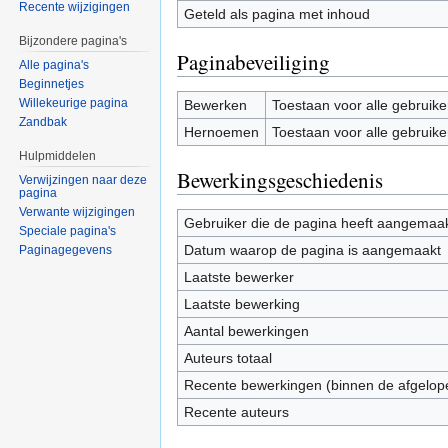
Recente wijzigingen
Geteld als pagina met inhoud
Bijzondere pagina's
Paginabeveiliging
Alle pagina's
Beginnetjes
Willekeurige pagina
Bewerken
Toestaan voor alle gebruike
Zandbak
Hernoemen
Toestaan voor alle gebruike
Hulpmiddelen
Bewerkingsgeschiedenis
Verwijzingen naar deze
pagina
Verwante wijzigingen
Gebruiker die de pagina heeft aangemaa
Speciale pagina's
Datum waarop de pagina is aangemaakt
Paginagegevens
Laatste bewerker
Laatste bewerking
Aantal bewerkingen
Auteurs totaal
Recente bewerkingen (binnen de afgelop
Recente auteurs