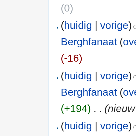
(0)
(
huidig
|
vorige
)
Berghfanaat
(
ov
(-16)
(
huidig
|
vorige
)
Berghfanaat
(
ov
(+194)
‎
. .
(nieuw
(
huidig
|
vorige
)