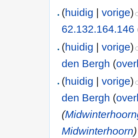
(
huidig
|
vorige
)
62.132.164.146
(
huidig
|
vorige
)
den Bergh
(
over
(
huidig
|
vorige
)
den Bergh
(
over
(
Midwinterhoorn
Midwinterhoorn
)