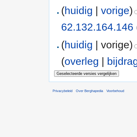
(
huidig
|
vorige
)
62.132.164.146
(
huidig
| vorige)
(
overleg
|
bijdra
Privacybeleid
Over Berghapedia
Voorbehoud