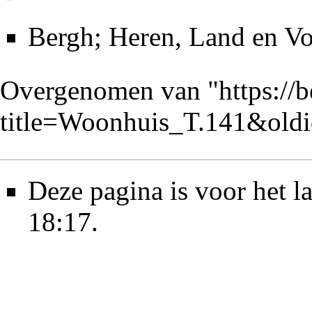
Bergh; Heren, Land en Vo
Overgenomen van "
https://
title=Woonhuis_T.141&old
Deze pagina is voor het l
18:17.