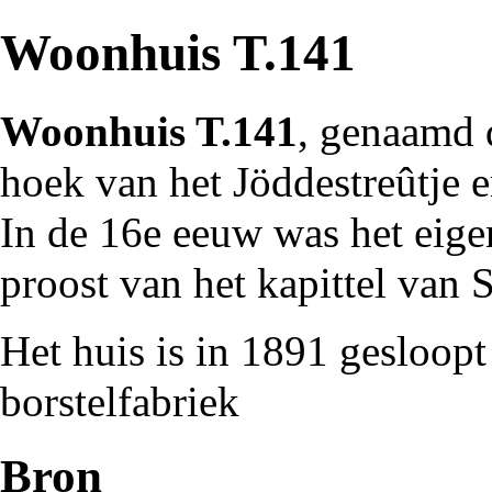
Woonhuis T.141
Woonhuis T.141
, genaamd
hoek van het
Jöddestreûtje
e
In de
16e eeuw
was het eige
proost van het kapittel van 
Het huis is in
1891
gesloopt
borstelfabriek
Bron