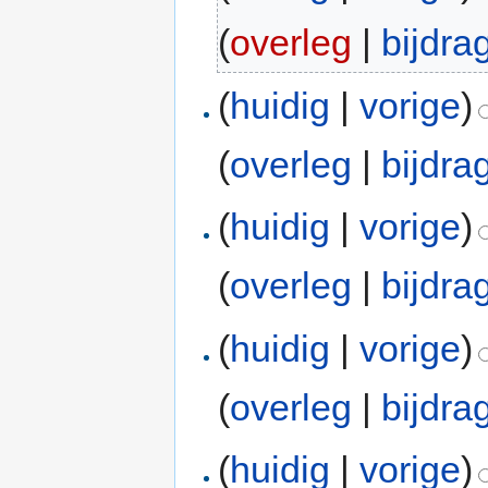
(
overleg
|
bijdra
(
huidig
|
vorige
)
(
overleg
|
bijdra
(
huidig
|
vorige
)
(
overleg
|
bijdra
(
huidig
|
vorige
)
(
overleg
|
bijdra
(
huidig
|
vorige
)