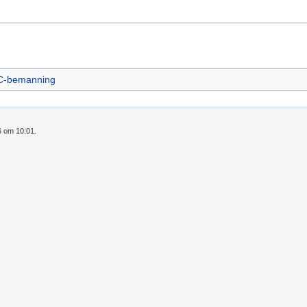
-bemanning
6 om 10:01.