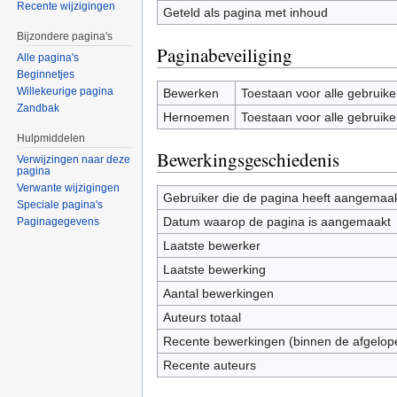
Recente wijzigingen
Geteld als pagina met inhoud
Bijzondere pagina's
Paginabeveiliging
Alle pagina's
Beginnetjes
Willekeurige pagina
Bewerken
Toestaan voor alle gebruike
Zandbak
Hernoemen
Toestaan voor alle gebruike
Hulpmiddelen
Bewerkingsgeschiedenis
Verwijzingen naar deze
pagina
Verwante wijzigingen
Gebruiker die de pagina heeft aangemaa
Speciale pagina's
Datum waarop de pagina is aangemaakt
Paginagegevens
Laatste bewerker
Laatste bewerking
Aantal bewerkingen
Auteurs totaal
Recente bewerkingen (binnen de afgelop
Recente auteurs