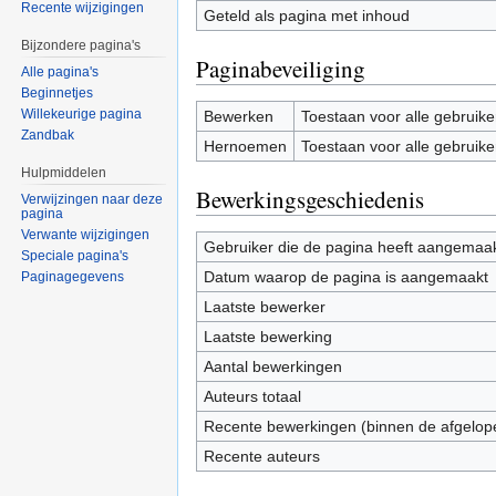
Recente wijzigingen
Geteld als pagina met inhoud
Bijzondere pagina's
Paginabeveiliging
Alle pagina's
Beginnetjes
Willekeurige pagina
Bewerken
Toestaan voor alle gebruike
Zandbak
Hernoemen
Toestaan voor alle gebruike
Hulpmiddelen
Bewerkingsgeschiedenis
Verwijzingen naar deze
pagina
Verwante wijzigingen
Gebruiker die de pagina heeft aangemaa
Speciale pagina's
Datum waarop de pagina is aangemaakt
Paginagegevens
Laatste bewerker
Laatste bewerking
Aantal bewerkingen
Auteurs totaal
Recente bewerkingen (binnen de afgelop
Recente auteurs