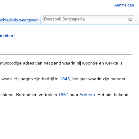
Aanmelden
Zoeken
chiedenis weergeven
 melden !
genwoordige adres van het pand waarin hij woonde en werkte is
sen. Hij begon zijn bedrijf in
1845
, het jaar waarin zijn moeder
tstond. Berendsen vertrok in
1867
naar
Arnhem
. Het niet bekend