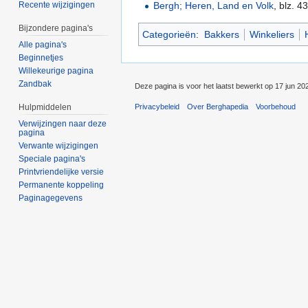
Bergh; Heren, Land en Volk
, blz. 4
Recente wijzigingen
Bijzondere pagina's
Categorieën
:
Bakkers
Winkeliers
Alle pagina's
Beginnetjes
Willekeurige pagina
Zandbak
Deze pagina is voor het laatst bewerkt op 17 jun 20
Privacybeleid
Over Berghapedia
Voorbehoud
Hulpmiddelen
Verwijzingen naar deze
pagina
Verwante wijzigingen
Speciale pagina's
Printvriendelijke versie
Permanente koppeling
Paginagegevens