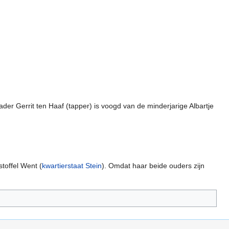
der Gerrit ten Haaf (tapper) is voogd van de minderjarige Albartje
toffel Went (
kwartierstaat Stein
). Omdat haar beide ouders zijn