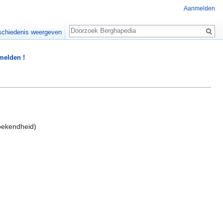
Aanmelden
Zoeken
chiedenis weergeven
 melden !
bekendheid)