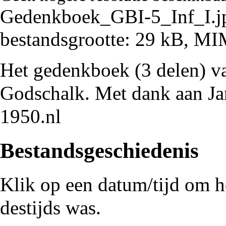
Gedenkboek_GBI-5_Inf_I.j
bestandsgrootte: 29 kB, M
Het gedenkboek (3 delen) v
Godschalk. Met dank aan Ja
1950.nl
Bestandsgeschiedenis
Klik op een datum/tijd om he
destijds was.