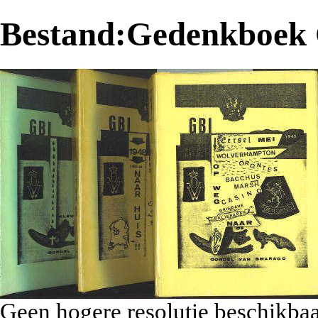
Bestand:Gedenkboek G
Geen hogere resolutie beschikbaa