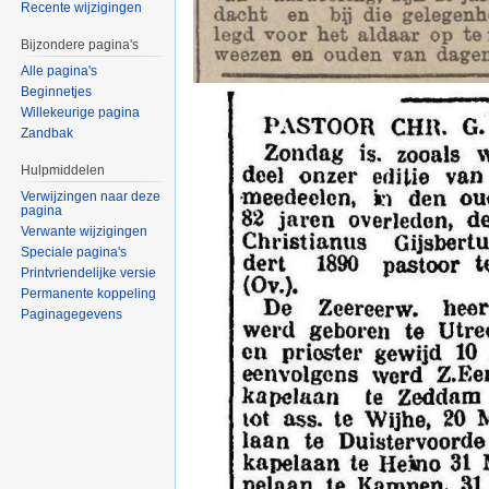
Recente wijzigingen
Bijzondere pagina's
Alle pagina's
Beginnetjes
Willekeurige pagina
Zandbak
Hulpmiddelen
Verwijzingen naar deze
pagina
Verwante wijzigingen
Speciale pagina's
Printvriendelijke versie
Permanente koppeling
Paginagegevens