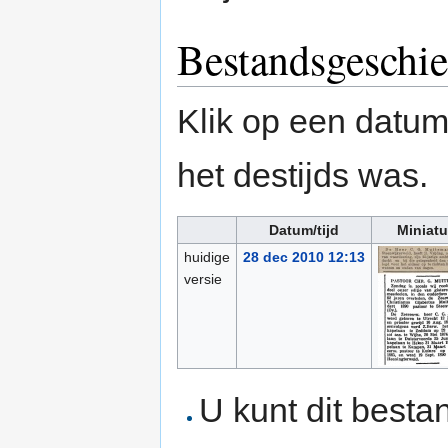
Bestandsgeschie
Klik op een datum/
het destijds was.
Datum/tijd
Miniatu
huidige
28 dec 2010 12:13
versie
U kunt dit besta