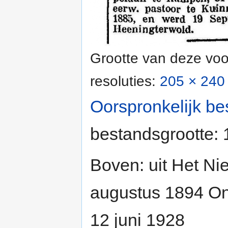
Grootte van deze voo
resoluties:
205 × 240 
Oorspronkelijk be
bestandsgrootte:
Boven: uit Het N
augustus 1894 On
12 juni 1928