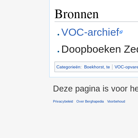
Bronnen
VOC-archief
Doopboeken Z
Categorieën
:
Boekhorst, te
VOC-opvar
Deze pagina is voor he
Privacybeleid
Over Berghapedia
Voorbehoud