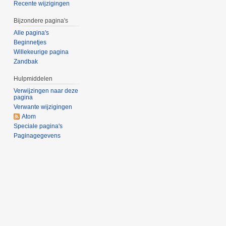
Recente wijzigingen
Bijzondere pagina's
Alle pagina's
Beginnetjes
Willekeurige pagina
Zandbak
Hulpmiddelen
Verwijzingen naar deze
pagina
Verwante wijzigingen
Atom
Speciale pagina's
Paginagegevens