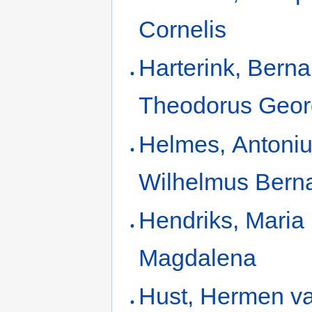
Cornelis
Harterink, Bern
Theodorus Geor
Helmes, Antoni
Wilhelmus Bern
Hendriks, Maria
Magdalena
Hust, Hermen va