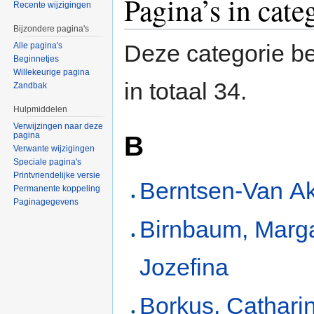
Pagina’s in cat
Recente wijzigingen
Bijzondere pagina's
Deze categorie be
Alle pagina's
Beginnetjes
Willekeurige pagina
in totaal 34.
Zandbak
Hulpmiddelen
Verwijzingen naar deze
pagina
B
Verwante wijzigingen
Speciale pagina's
Printvriendelijke versie
Berntsen-Van A
Permanente koppeling
Paginagegevens
Birnbaum, Marg
Jozefina
Borkus, Cathari