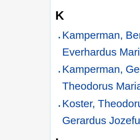
K
Kamperman, Be
Everhardus Mar
Kamperman, Ge
Theodorus Mari
Koster, Theodor
Gerardus Jozef