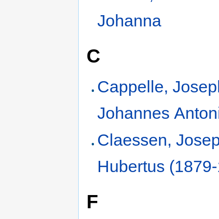
Johanna
C
Cappelle, Jose
Johannes Anton
Claessen, Jose
Hubertus (1879
F