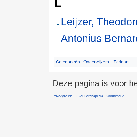
L
Leijzer, Theodo
Antonius Berna
Categorieën
:
Onderwijzers
Zeddam
Deze pagina is voor he
Privacybeleid
Over Berghapedia
Voorbehoud