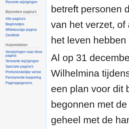
Recente wijzigingen
betreft personen d
Bijzondere pagina's
Alle pagina's
van het verzet, of
Beginnetjes
Willekeurige pagina
Zandbak
het leven hebben 
Hulpmiddelen
Verwijzingen naar deze
Al op 31 decemb
pagina
Verwante wijzigingen
Speciale pagina's
Wilhelmina tijden
Printvriendelijke versie
Permanente koppeling
Paginagegevens
een plan voor dit 
begonnen met de u
geheel met de han