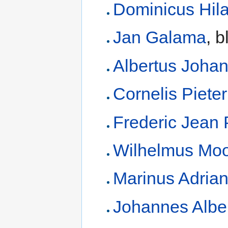
Dominicus Hila
Jan Galama
, b
Albertus Joha
Cornelis Pieter
Frederic Jean 
Wilhelmus Mo
Marinus Adria
Johannes Albe