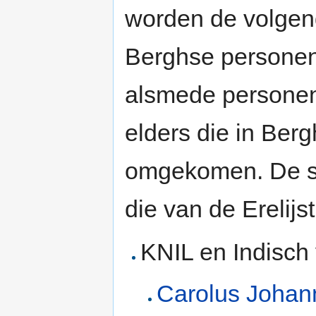
worden de volge
Berghse personen
alsmede persone
elders die in Berg
omgekomen. De sp
die van de Erelijst
KNIL en Indisch 
Carolus Johan