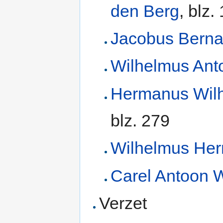
den Berg
, blz.
Jacobus Berna
Wilhelmus Ant
Hermanus Wilh
blz. 279
Wilhelmus He
Carel Antoon
Verzet