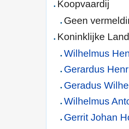
Koopvaardij
Geen vermeld
Koninklijke Lan
Wilhelmus Hen
Gerardus Henr
Geradus Wilhe
Wilhelmus Ant
Gerrit Johan 