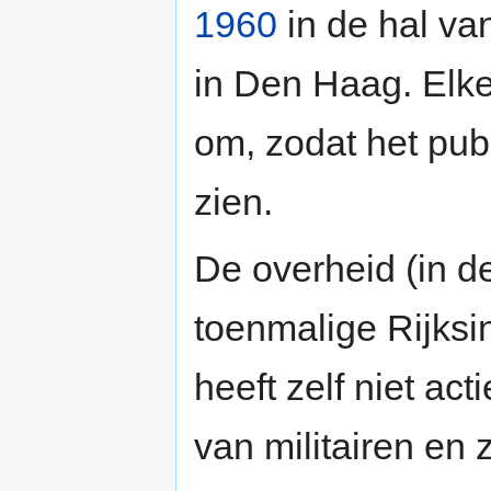
1960
in de hal v
in Den Haag. Elke
om, zodat het pu
zien.
De overheid (in d
toenmalige Rijksi
heeft zelf niet a
van militairen en