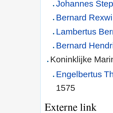
Johannes Ste
Bernard Rexwi
Lambertus Ber
Bernard Hendri
Koninklijke Mari
Engelbertus T
1575
Externe link