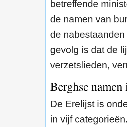
betreffende minist
de namen van burg
de nabestaanden 
gevolg is dat de li
verzetslieden, ver
Berghse namen i
De Erelijst is ond
in vijf categorieën