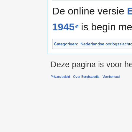
De online versie
E
1945
is begin m
Categorieën
:
Nederlandse oorlogsslachto
Deze pagina is voor he
Privacybeleid
Over Berghapedia
Voorbehoud