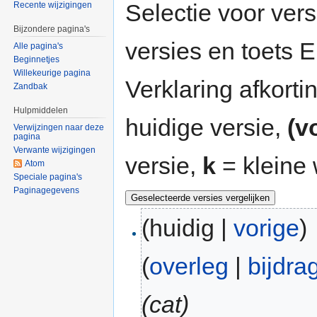
Selectie voor vers
Recente wijzigingen
Bijzondere pagina's
versies en toets
Alle pagina's
Beginnetjes
Willekeurige pagina
Verklaring afkort
Zandbak
Hulpmiddelen
huidige versie,
(v
Verwijzingen naar deze
pagina
Verwante wijzigingen
versie,
k
= kleine 
Atom
Speciale pagina's
Paginagegevens
(huidig |
vorige
)
(
overleg
|
bijdra
(cat)