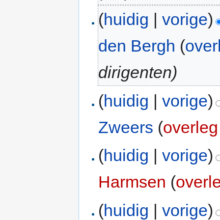
(
huidig
|
vorige
)
den Bergh
(
over
dirigenten)
(
huidig
|
vorige
)
Zweers
(
overleg
(
huidig
|
vorige
)
Harmsen
(
overl
(
huidig
|
vorige
)