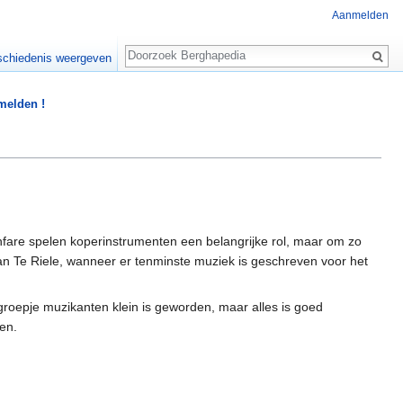
Aanmelden
Zoeken
chiedenis weergeven
 melden !
anfare spelen koperinstrumenten een belangrijke rol, maar om zo
n Te Riele, wanneer er tenminste muziek is geschreven voor het
roepje muzikanten klein is geworden, maar alles is goed
en.