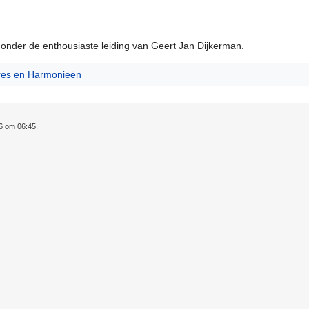
 onder de enthousiaste leiding van Geert Jan Dijkerman.
res en Harmonieën
16 om 06:45.