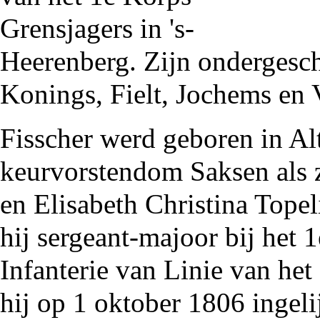
Grensjagers
in
's-
Heerenberg
. Zijn ondergesc
Konings
,
Fielt
,
Jochems
en
Fisscher werd geboren in Al
keurvorstendom Saksen als 
en Elisabeth Christina Topel
hij sergeant-majoor bij het 
Infanterie van Linie van het
hij op 1 oktober
1806
ingeli