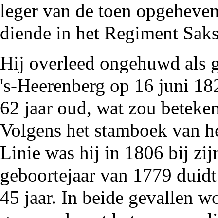
leger van de toen opgeheven
diende in het Regiment Sak
Hij overleed ongehuwd als 
's-Heerenberg op 16 juni
18
62 jaar oud, wat zou beteke
Volgens het stamboek van he
Linie was hij in 1806 bij zij
geboortejaar van
1779
duidt 
45 jaar. In beide gevallen w