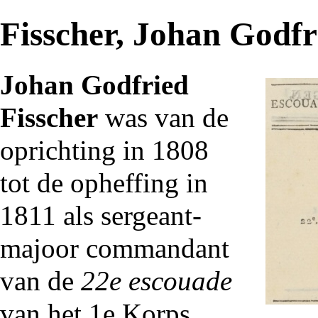
Fisscher, Johan Godfr
Johan Godfried
Fisscher
was van de
oprichting in
1808
tot de opheffing in
1811
als sergeant-
majoor commandant
van de
22e escouade
van het
1e Korps