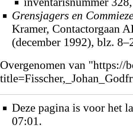
inventarisnummer 328,
Grensjagers en Commieze
Kramer,
Contactorgaan 
(december 1992), blz. 8–
Overgenomen van "
https://
title=Fisscher,_Johan_God
Deze pagina is voor het 
07:01.