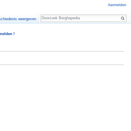
Aanmelden
Zoeken
chiedenis weergeven
 melden !