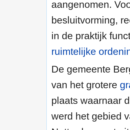
aangenomen. Voor
besluitvorming, 
in de praktijk func
ruimtelijke ordeni
De gemeente Berg
van het grotere
gr
plaats waarnaar 
werd het gebied 