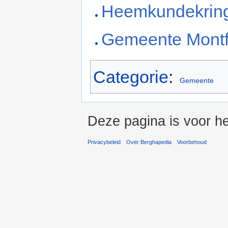
Heemkundekrin
Gemeente Montf
Categorie
:
Gemeente
Deze pagina is voor he
Privacybeleid
Over Berghapedia
Voorbehoud