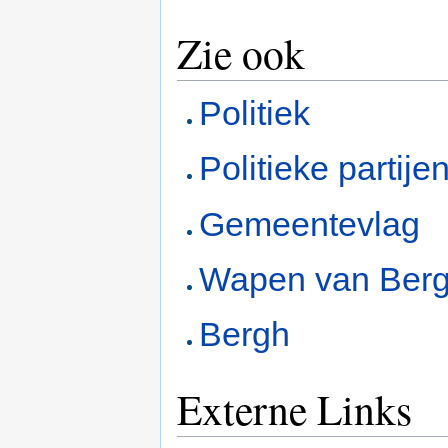
Zie ook
Politiek
Politieke partij
Gemeentevlag
Wapen van Ber
Bergh
Externe Links