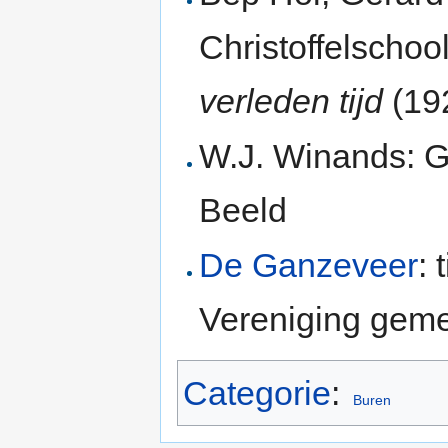
Christoffelscho
verleden tijd
(19
W.J. Winands: 
Beeld
De Ganzeveer
: 
Vereniging gem
Categorie
:
Buren