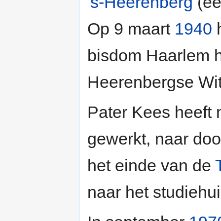
's-Heerenberg
(ee
Op 9 maart
1940
h
bisdom Haarlem h
Heerenbergse Witt
Pater Kees heeft n
gewerkt, naar doo
het einde van de
naar het studiehui