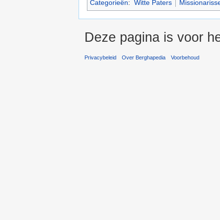
Categorieën
:
Witte Paters
Missionariss
Deze pagina is voor h
Privacybeleid
Over Berghapedia
Voorbehoud