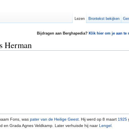
Lezen
Brontekst bekijken
Ges
Bijdragen aan Berghapedia?
Klik hier om je aan te
ns Herman
pnaam Fons, was
pater van de Heilige Geest
. Hij werd op 8 maart
1925
id en Grada Agnes Veldkamp. Later verhuisde hij naar
Lengel
.