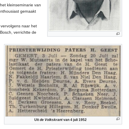
 het kleinseminarie van
nthousiast gemaakt
g vervolgens naar het
Bosch, verrichtte de
Uit
de Volkskrant
van 4 juli 1952