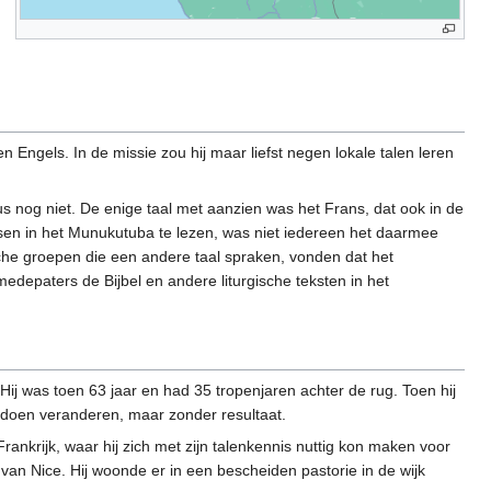
n Engels. In de missie zou hij maar liefst negen lokale talen leren
us nog niet. De enige taal met aanzien was het Frans, dat ook in de
ssen in het Munukutuba te lezen, was niet iedereen het daarmee
sche groepen die een andere taal spraken, vonden dat het
epaters de Bijbel en andere liturgische teksten in het
j was toen 63 jaar en had 35 tropenjaren achter de rug. Toen hij
e doen veranderen, maar zonder resultaat.
rankrijk, waar hij zich met zijn talenkennis nuttig kon maken voor
 van Nice. Hij woonde er in een bescheiden pastorie in de wijk