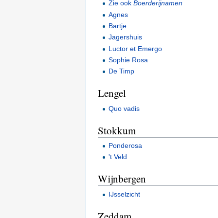
Zie ook
Boerderijnamen
Agnes
Bartje
Jagershuis
Luctor et Emergo
Sophie Rosa
De Timp
Lengel
Quo vadis
Stokkum
Ponderosa
't Veld
Wijnbergen
IJsselzicht
Zeddam