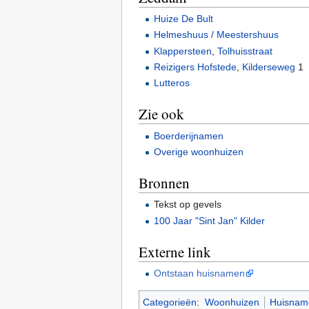
Huize De Bult
Helmeshuus / Meestershuus
Klappersteen
,
Tolhuisstraat
Reizigers Hofstede
,
Kilderseweg
1
Lutteros
Zie ook
Boerderijnamen
Overige woonhuizen
Bronnen
Tekst op gevels
100 Jaar "Sint Jan" Kilder
Externe link
Ontstaan huisnamen
Categorieën
:
Woonhuizen
Huisnam