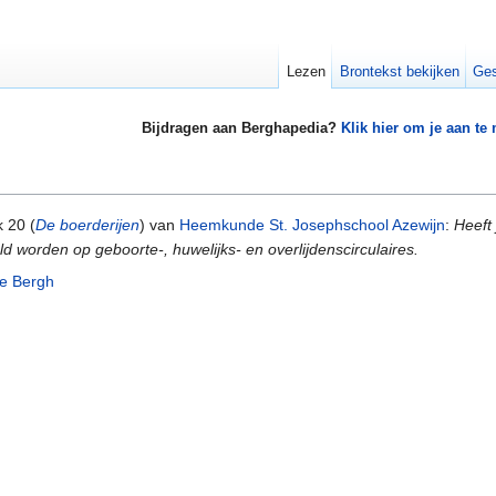
Lezen
Brontekst bekijken
Ges
Bijdragen aan Berghapedia?
Klik hier om je aan te
 20 (
De boerderijen
) van
Heemkunde St. Josephschool Azewijn
:
Heeft 
d worden op geboorte-, huwelijks- en overlijdenscirculaires.
e Bergh