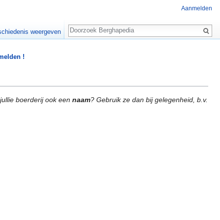
Aanmelden
Zoeken
chiedenis weergeven
 melden !
jullie boerderij ook een
naam
? Gebruik ze dan bij gelegenheid, b.v.