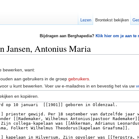
Lezen
Brontekst bekijken
Ges
Bijdragen aan Berghapedia?
Klik hier om je aan te
an Jansen, Antonius Maria
e bewerken, want:
houden aan gebruikers in de groep
gebruikers
.
voor u kunt bewerken. Voer uw e-mailadres in en bevestig het via uw
v
ekijken en kopiëren.