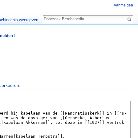
Aanmelden
Zoeken
chiedenis weergeven
 melden !
oorkeuren
.