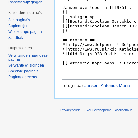
Recente wijzigingen
Bijzondere pagina's
Alle pagina's
Beginnetjes
Willekeurige pagina
Zandbak
Hulpmiddelen
Verwijzingen naar deze
pagina
Verwante wijzigingen
Speciale pagina's
Paginagegevens
Terug naar
Jansen, Antonius Maria
.
Privacybeleid
Over Berghapedia
Voorbehoud