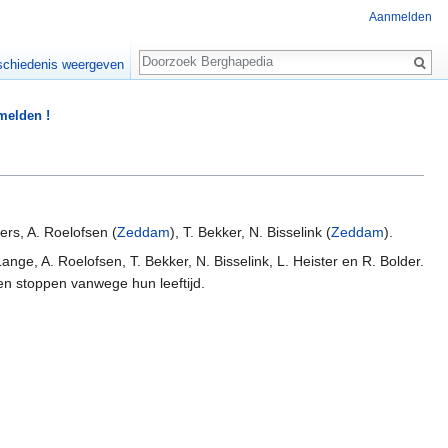
Aanmelden
Zoeken
chiedenis weergeven
 melden !
pers, A. Roelofsen (
Zeddam
), T. Bekker, N. Bisselink (
Zeddam
).
Lange, A. Roelofsen, T. Bekker, N. Bisselink, L. Heister en R. Bolder.
n stoppen vanwege hun leeftijd.