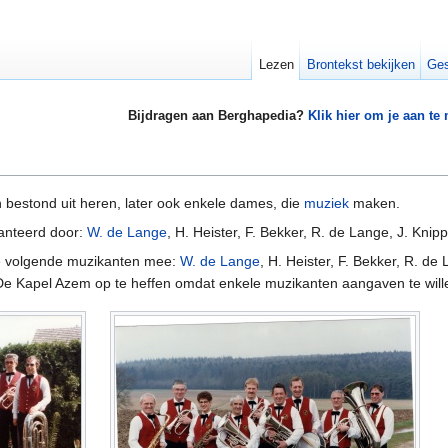
Lezen
Brontekst bekijken
Ges
Bijdragen aan Berghapedia?
Klik hier om je aan te
 bestond uit heren, later ook enkele dames, die
muziek
maken.
anteerd door:
W. de Lange
, H. Heister, F. Bekker, R. de Lange, J. Knip
de volgende muzikanten mee:
W. de Lange
, H. Heister, F. Bekker, R. de 
e Kapel Azem op te heffen omdat enkele muzikanten aangaven te wille