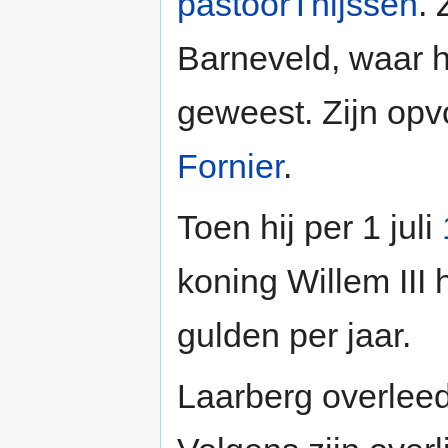
pastoorThijssen
.
Barneveld, waar hi
geweest. Zijn op
Fornier
.
Toen hij per 1 juli
koning Willem III
gulden per jaar.
Laarberg overlee