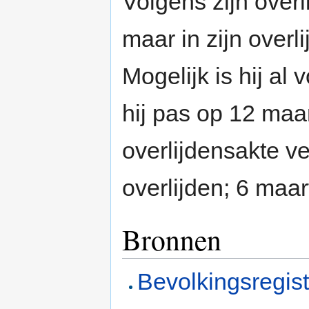
Volgens zijn overl
maar in zijn overl
Mogelijk is hij a
hij pas op 12 maa
overlijdensakte v
overlijden; 6 maar
Bronnen
Bevolkingsregis