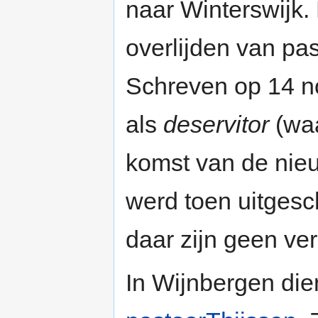
naar Winterswijk.
overlijden van pa
Schreven op 14 
als
deservitor
(waa
komst van de nie
werd toen uitges
daar zijn geen v
In Wijnbergen di