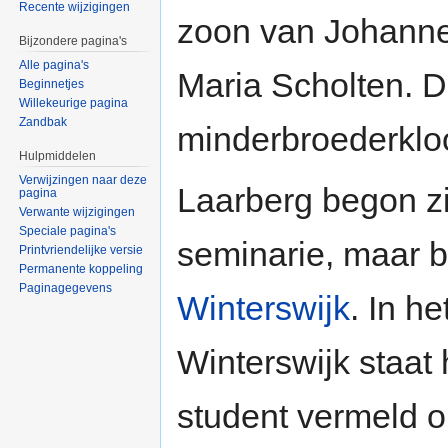
Recente wijzigingen
zoon van Johanne
Bijzondere pagina's
Alle pagina's
Maria Scholten. D
Beginnetjes
Willekeurige pagina
Zandbak
minderbroederkloo
Hulpmiddelen
Verwijzingen naar deze
Laarberg begon zi
pagina
Verwante wijzigingen
Speciale pagina's
seminarie, maar b
Printvriendelijke versie
Permanente koppeling
Paginagegevens
Winterswijk
. In h
Winterswijk staat
student vermeld 