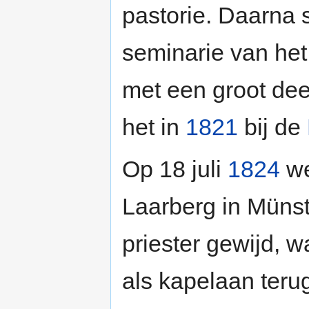
pastorie. Daarna 
seminarie van he
met een groot de
het in
1821
bij de
Op 18 juli
1824
we
Laarberg in Münst
priester gewijd, w
als kapelaan teru