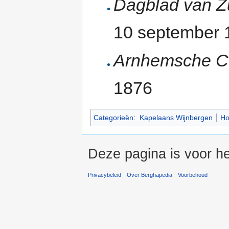
Dagblad van Z
10 september 
Arnhemsche C
1876
Categorieën
:
Kapelaans Wijnbergen
Ho
Deze pagina is voor he
Privacybeleid
Over Berghapedia
Voorbehoud