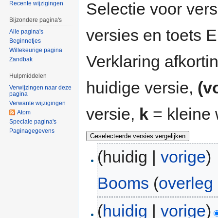
Selectie voor vers
Recente wijzigingen
Bijzondere pagina's
versies en toets
Alle pagina's
Beginnetjes
Willekeurige pagina
Verklaring afkort
Zandbak
Hulpmiddelen
huidige versie,
(v
Verwijzingen naar deze
pagina
Verwante wijzigingen
versie,
k
= kleine 
Atom
Speciale pagina's
Paginagegevens
(huidig |
vorige
)
Booms
(
overleg
(
huidig
|
vorige
)