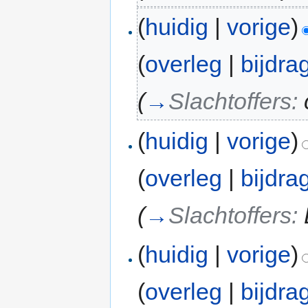
(
huidig
|
vorige
)
(
overleg
|
bijdra
(
→
Slachtoffers:
(
huidig
|
vorige
)
(
overleg
|
bijdra
(
→
Slachtoffers:
(
huidig
|
vorige
)
(
overleg
|
bijdra