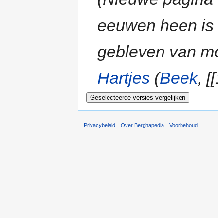
eeuwen heen is
gebleven van mo
Hartjes
(
Beek
, [
Privacybeleid
Over Berghapedia
Voorbehoud