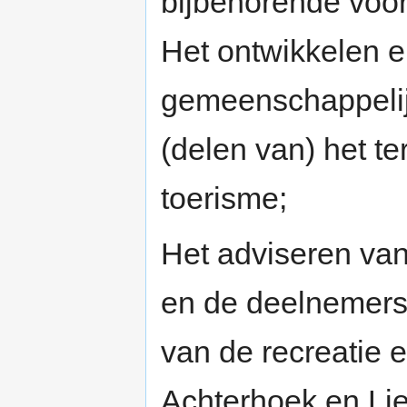
bijbehorende voor
Het ontwikkelen 
gemeenschappelij
(delen van) het te
toerisme;
Het adviseren van
en de deelnemers 
van de recreatie e
Achterhoek en Li