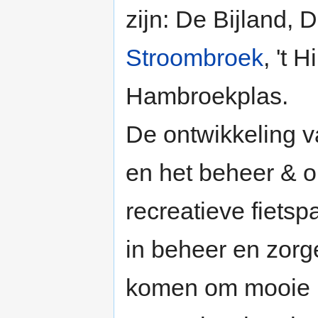
zijn: De Bijland, 
Stroombroek
, 't 
Hambroekplas.
De ontwikkeling 
en het beheer & 
recreatieve fiets
in beheer en zorg
komen om mooie pl