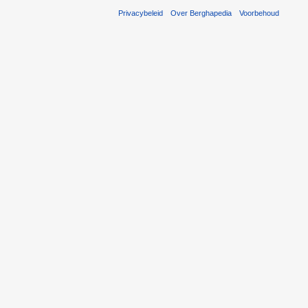
Privacybeleid
Over Berghapedia
Voorbehoud