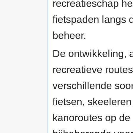
recreatieschap hee
fietspaden langs 
beheer.
De ontwikkeling, 
recreatieve routes
verschillende soo
fietsen, skeelere
kanoroutes op de