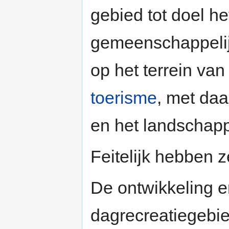
gebied tot doel h
gemeenschappelij
op het terrein van
toerisme
, met daa
en het landschappe
Feitelijk hebben 
De ontwikkeling 
dagrecreatiegebi