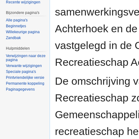
Recente wijzigingen
samenwerkingsve
Bijzondere pagina's
Alle pagina's
Achterhoek en de
Beginnetjes
Willekeurige pagina
Zandbak
vastgelegd in de
Hulpmiddelen
Verwijzingen naar deze
Recreatieschap A
pagina
Verwante wijzigingen
Speciale pagina's
De omschrijving v
Printvriendelijke versie
Permanente koppeling
Paginagegevens
Recreatieschap zo
Gemeenschappelij
recreatieschap he