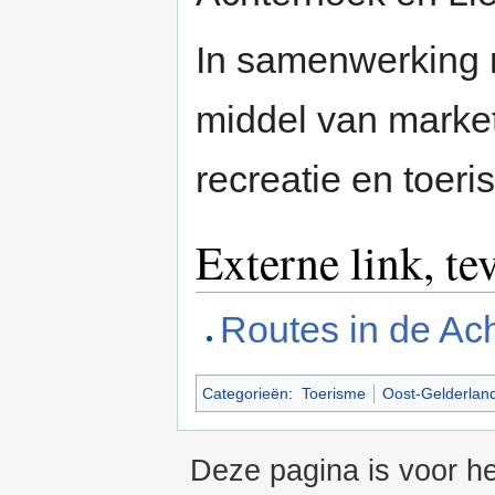
In samenwerking 
middel van marke
recreatie en toeri
Externe link, te
Routes in de Ac
Categorieën
:
Toerisme
Oost-Gelderlan
Deze pagina is voor he