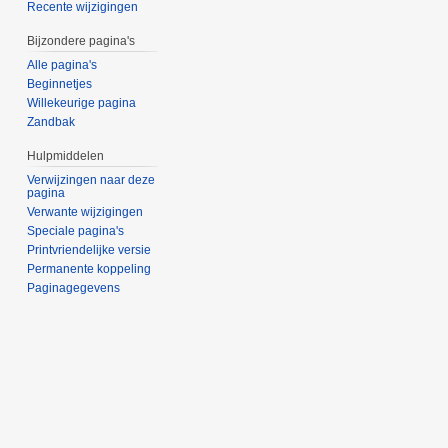
Recente wijzigingen
Bijzondere pagina's
Alle pagina's
Beginnetjes
Willekeurige pagina
Zandbak
Hulpmiddelen
Verwijzingen naar deze
pagina
Verwante wijzigingen
Speciale pagina's
Printvriendelijke versie
Permanente koppeling
Paginagegevens