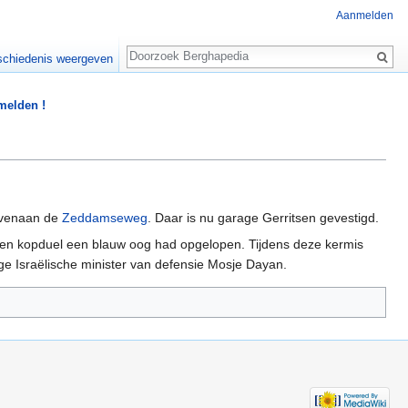
Aanmelden
Zoeken
chiedenis weergeven
 melden !
ovenaan de
Zeddamseweg
. Daar is nu garage Gerritsen gevestigd.
en kopduel een blauw oog had opgelopen. Tijdens deze kermis
ige Israëlische minister van defensie Mosje Dayan.