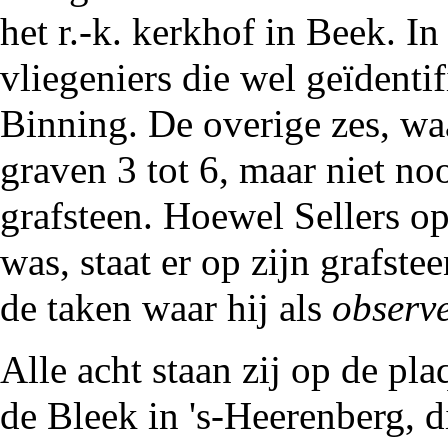
het r.-k. kerkhof
in Beek. In 
vliegeniers die wel geïdent
Binning
. De overige zes, wa
graven 3 tot 6, maar niet no
grafsteen. Hoewel Sellers o
was, staat er op zijn grafste
de taken waar hij als
observ
Alle acht staan zij op de pla
de Bleek
in
's-Heerenberg
, 