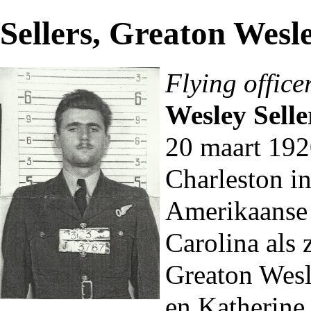
Sellers, Greaton Wesl
Flying office
Wesley Seller
20 maart
192
Charleston in
Amerikaanse 
Carolina als
Greaton Wesle
en Katherine