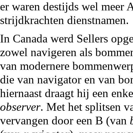
er waren destijds wel meer 
strijdkrachten dienstnamen.
In Canada werd Sellers opge
zowel navigeren als bommen
van modernere bommenwerper
die van navigator en van bo
hiernaast draagt hij een enk
observer
. Met het splitsen 
vervangen door een B (van