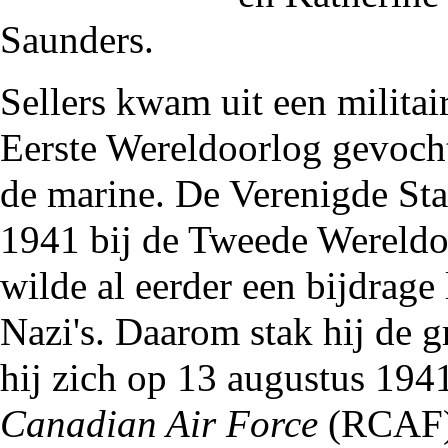
Saunders.
Sellers kwam uit een militai
Eerste Wereldoorlog
gevocht
de marine. De Verenigde Sta
1941
bij de
Tweede Wereldo
wilde al eerder een bijdrage 
Nazi's. Daarom stak hij de 
hij zich op 13 augustus 194
Canadian Air Force
(RCAF).