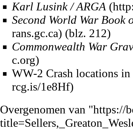
Karl Lusink / ARGA
Second World War Book 
(blz. 212)
Commonwealth War Grav
WW-2 Crash locations in 
Overgenomen van "
https://
title=Sellers,_Greaton_We