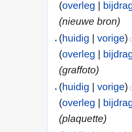
(
overleg
|
bijdra
(nieuwe bron)
(
huidig
|
vorige
)
(
overleg
|
bijdra
(graffoto)
(
huidig
|
vorige
)
(
overleg
|
bijdra
(plaquette)