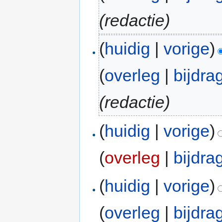
(redactie)
(
huidig
|
vorige
)
(
overleg
|
bijdra
(redactie)
(
huidig
|
vorige
)
(
overleg
|
bijdra
(
huidig
|
vorige
)
(
overleg
|
bijdra