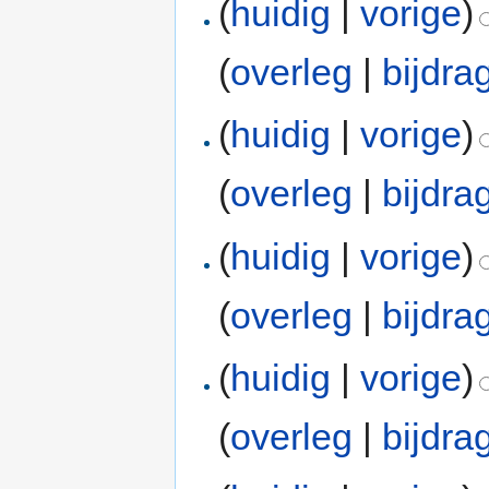
(
huidig
|
vorige
)
(
overleg
|
bijdra
(
huidig
|
vorige
)
(
overleg
|
bijdra
(
huidig
|
vorige
)
(
overleg
|
bijdra
(
huidig
|
vorige
)
(
overleg
|
bijdra