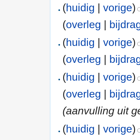
(
huidig
|
vorige
)
(
overleg
|
bijdra
(
huidig
|
vorige
)
(
overleg
|
bijdra
(
huidig
|
vorige
)
(
overleg
|
bijdra
(aanvulling uit
(
huidig
|
vorige
)