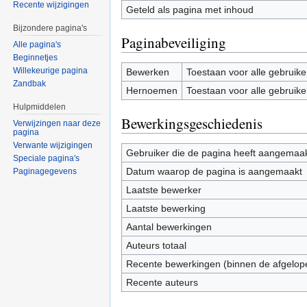
Recente wijzigingen
Geteld als pagina met inhoud
Bijzondere pagina's
Paginabeveiliging
Alle pagina's
Beginnetjes
Willekeurige pagina
Bewerken
Toestaan voor alle gebruike
Zandbak
Hernoemen
Toestaan voor alle gebruike
Hulpmiddelen
Bewerkingsgeschiedenis
Verwijzingen naar deze
pagina
Verwante wijzigingen
Gebruiker die de pagina heeft aangemaa
Speciale pagina's
Datum waarop de pagina is aangemaakt
Paginagegevens
Laatste bewerker
Laatste bewerking
Aantal bewerkingen
Auteurs totaal
Recente bewerkingen (binnen de afgelop
Recente auteurs