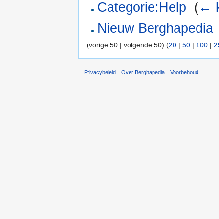
Categorie:Help
‎
(
← 
Nieuw Berghapedia
(vorige 50 | volgende 50) (
20
|
50
|
100
|
2
Privacybeleid
Over Berghapedia
Voorbehoud