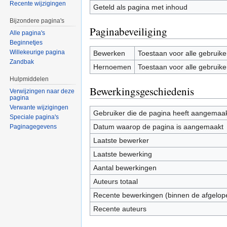
Recente wijzigingen
Geteld als pagina met inhoud
Bijzondere pagina's
Paginabeveiliging
Alle pagina's
Beginnetjes
Willekeurige pagina
Bewerken
Toestaan voor alle gebruike
Zandbak
Hernoemen
Toestaan voor alle gebruike
Hulpmiddelen
Bewerkingsgeschiedenis
Verwijzingen naar deze
pagina
Verwante wijzigingen
Gebruiker die de pagina heeft aangemaa
Speciale pagina's
Datum waarop de pagina is aangemaakt
Paginagegevens
Laatste bewerker
Laatste bewerking
Aantal bewerkingen
Auteurs totaal
Recente bewerkingen (binnen de afgelop
Recente auteurs