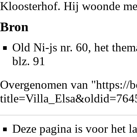
Kloosterhof. Hij woonde met
Bron
Old Ni-js nr. 60
, het the
blz. 91
Overgenomen van "
https://
title=Villa_Elsa&oldid=764
Deze pagina is voor het 