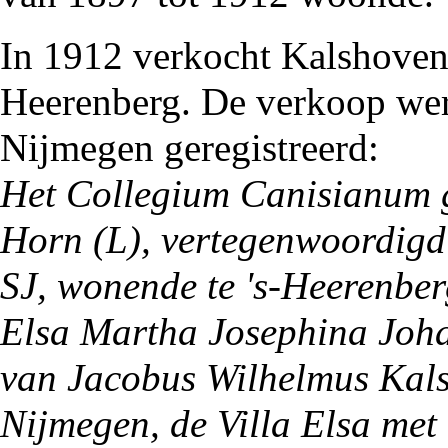
In 1912 verkocht Kalshoven
Heerenberg. De verkoop werd
Nijmegen geregistreerd:
Het Collegium Canisianum g
Horn (L), vertegenwoordigd
SJ, wonende te 's-Heerenber
Elsa Martha Josephina Joh
van Jacobus Wilhelmus Kals
Nijmegen, de Villa Elsa met 