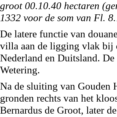
groot 00.10.40 hectaren (ge
1332 voor de som van Fl. 8.
De latere functie van douan
villa aan de ligging vlak bij
Nederland en
Duitsland
. De 
Wetering
.
Na de sluiting van
Gouden 
gronden rechts van het
kloos
Bernardus de Groot, later d