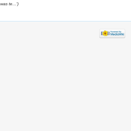
 was te…')