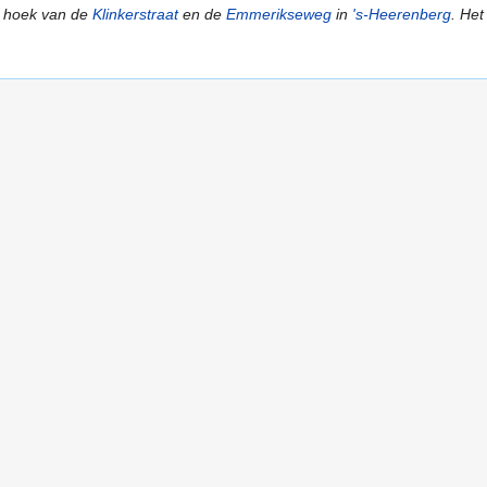
e hoek van de
Klinkerstraat
en de
Emmerikseweg
in
's-Heerenberg
. Het