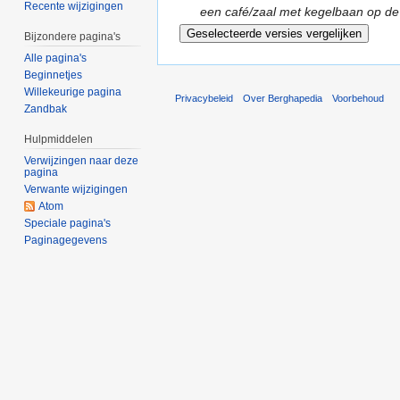
Recente wijzigingen
een café/zaal met kegelbaan op d
Bijzondere pagina's
Alle pagina's
Beginnetjes
Willekeurige pagina
Privacybeleid
Over Berghapedia
Voorbehoud
Zandbak
Hulpmiddelen
Verwijzingen naar deze
pagina
Verwante wijzigingen
Atom
Speciale pagina's
Paginagegevens